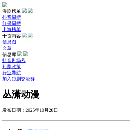
漫剧榜单
抖音周榜
红果周榜
出海榜单
干货内容
信息图
文章
信息库
抖音剧场号
短剧政策
行业导航
加入短剧交流群
丛潇动漫
发布日期：2025年10月28日