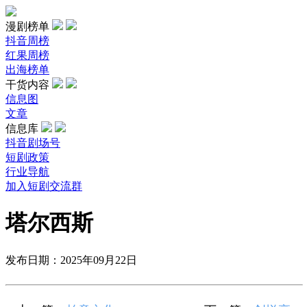
漫剧榜单
抖音周榜
红果周榜
出海榜单
干货内容
信息图
文章
信息库
抖音剧场号
短剧政策
行业导航
加入短剧交流群
塔尔西斯
发布日期：2025年09月22日