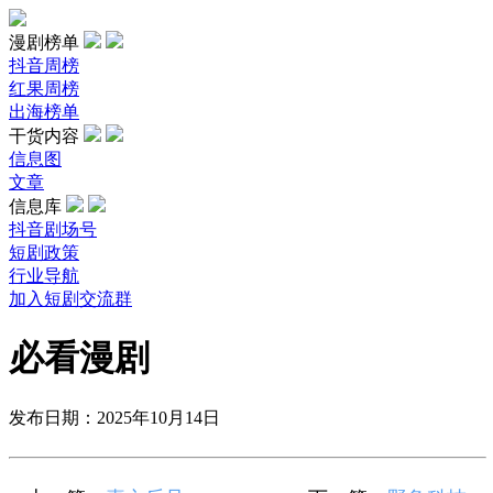
漫剧榜单
抖音周榜
红果周榜
出海榜单
干货内容
信息图
文章
信息库
抖音剧场号
短剧政策
行业导航
加入短剧交流群
必看漫剧
发布日期：2025年10月14日