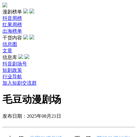
漫剧榜单
抖音周榜
红果周榜
出海榜单
干货内容
信息图
文章
信息库
抖音剧场号
短剧政策
行业导航
加入短剧交流群
毛豆动漫剧场
发布日期：2025年08月21日