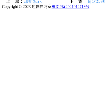
上一篇：
郑州繁花
下一篇：
超众影视
Copyright © 2023 短剧自习室
粤ICP备2021012718号