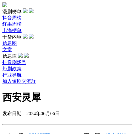
漫剧榜单
抖音周榜
红果周榜
出海榜单
干货内容
信息图
文章
信息库
抖音剧场号
短剧政策
行业导航
加入短剧交流群
西安灵犀
发布日期：2024年06月06日