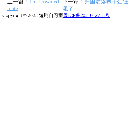
上一篇：
The Unwated
下一篇：
归国后落魄千金狂
mate
飙了
Copyright © 2023 短剧自习室
粤ICP备2021012718号