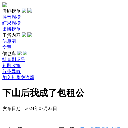
漫剧榜单
抖音周榜
红果周榜
出海榜单
干货内容
信息图
文章
信息库
抖音剧场号
短剧政策
行业导航
加入短剧交流群
下山后我成了包租公
发布日期：2024年07月22日