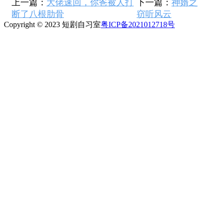
上一篇：
大佬速回，你爸被人打
下一篇：
神婿之
断了八根肋骨
窃听风云
Copyright © 2023 短剧自习室
粤ICP备2021012718号