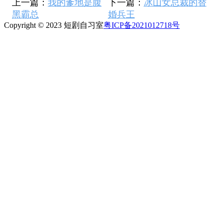
上一篇：
我的爹地是腹
下一篇：
冰山女总裁的替
黑霸总
婚兵王
Copyright © 2023 短剧自习室
粤ICP备2021012718号