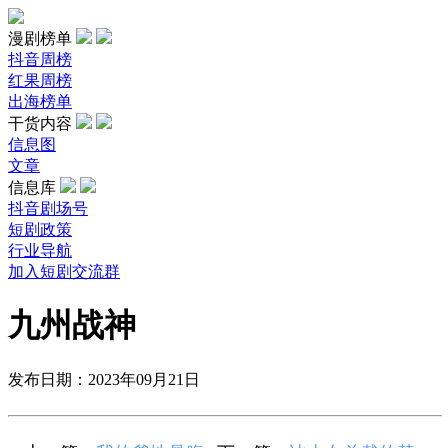
漫剧榜单
抖音周榜
红果周榜
出海榜单
干货内容
信息图
文章
信息库
抖音剧场号
短剧政策
行业导航
加入短剧交流群
九州战神
发布日期：2023年09月21日