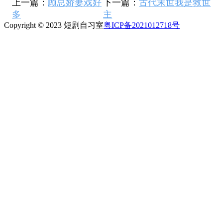
上一篇：
顾总娇妻戏好
下一篇：
古代末世我是救世
多
主
Copyright © 2023 短剧自习室
粤ICP备2021012718号