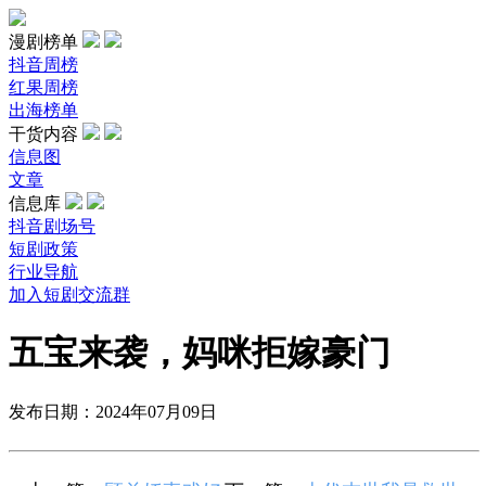
漫剧榜单
抖音周榜
红果周榜
出海榜单
干货内容
信息图
文章
信息库
抖音剧场号
短剧政策
行业导航
加入短剧交流群
五宝来袭，妈咪拒嫁豪门
发布日期：2024年07月09日