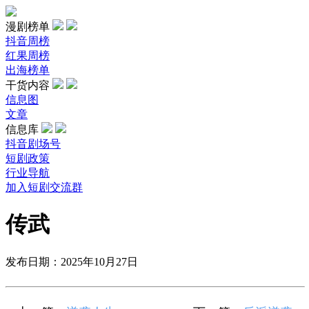
漫剧榜单
抖音周榜
红果周榜
出海榜单
干货内容
信息图
文章
信息库
抖音剧场号
短剧政策
行业导航
加入短剧交流群
传武
发布日期：2025年10月27日