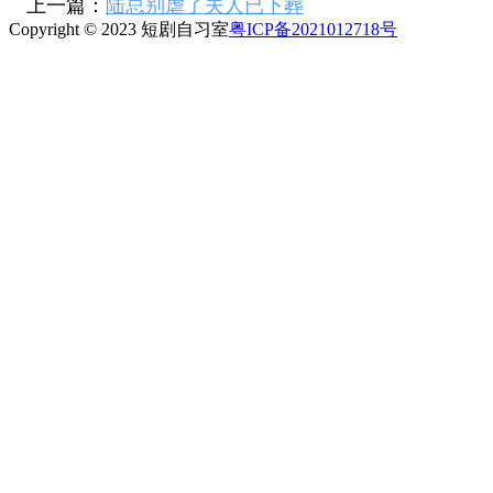
上一篇：
陆总别虐了夫人已下葬
Copyright © 2023 短剧自习室
粤ICP备2021012718号