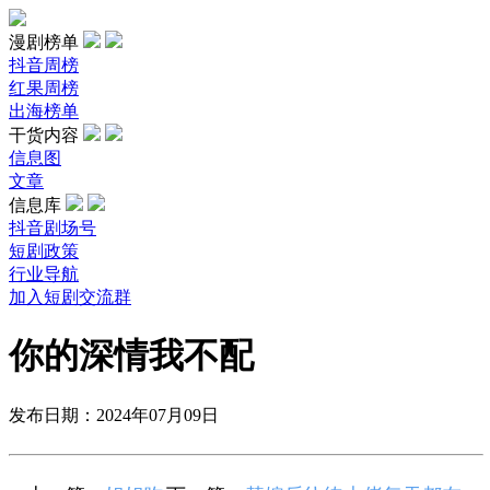
漫剧榜单
抖音周榜
红果周榜
出海榜单
干货内容
信息图
文章
信息库
抖音剧场号
短剧政策
行业导航
加入短剧交流群
你的深情我不配
发布日期：2024年07月09日