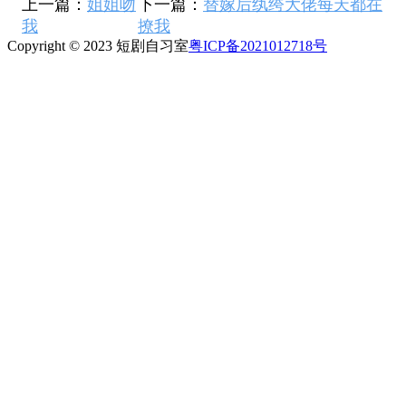
上一篇：
姐姐吻
下一篇：
替嫁后纨绔大佬每天都在
我
撩我
Copyright © 2023 短剧自习室
粤ICP备2021012718号