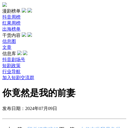
漫剧榜单
抖音周榜
红果周榜
出海榜单
干货内容
信息图
文章
信息库
抖音剧场号
短剧政策
行业导航
加入短剧交流群
你竟然是我的前妻
发布日期：2024年07月09日