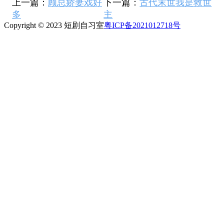
上一篇：
顾总娇妻戏好
下一篇：
古代末世我是救世
多
主
Copyright © 2023 短剧自习室
粤ICP备2021012718号