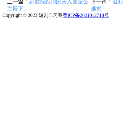
上一篇：
总裁快跑你的夫人竟是公
下一篇：
君心
主殿下
难求
Copyright © 2023 短剧自习室
粤ICP备2021012718号