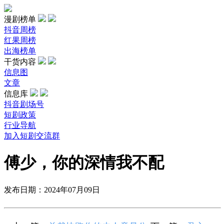
漫剧榜单
抖音周榜
红果周榜
出海榜单
干货内容
信息图
文章
信息库
抖音剧场号
短剧政策
行业导航
加入短剧交流群
傅少，你的深情我不配
发布日期：2024年07月09日