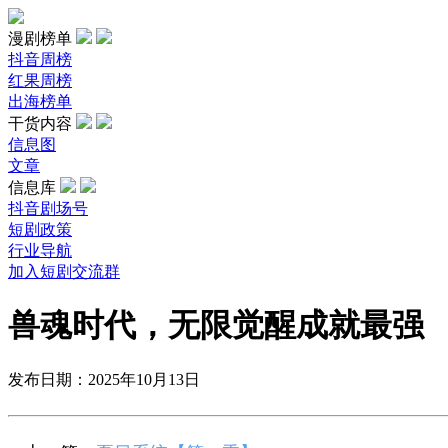
漫剧榜单
抖音周榜
红果周榜
出海榜单
干货内容
信息图
文章
信息库
抖音剧场号
短剧政策
行业导航
加入短剧交流群
兽魂时代，无限觉醒成就最强
发布日期：2025年10月13日