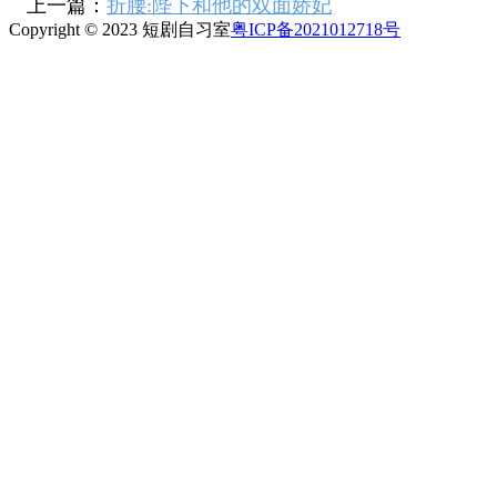
上一篇：
折腰:陛下和他的双面娇妃
Copyright © 2023 短剧自习室
粤ICP备2021012718号