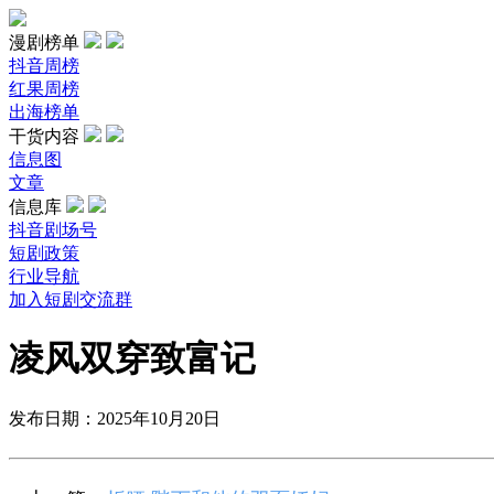
漫剧榜单
抖音周榜
红果周榜
出海榜单
干货内容
信息图
文章
信息库
抖音剧场号
短剧政策
行业导航
加入短剧交流群
凌风双穿致富记
发布日期：2025年10月20日