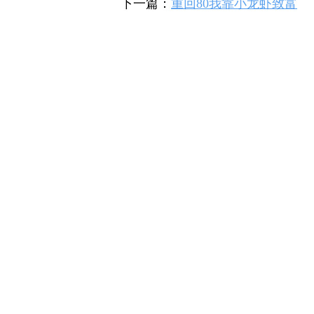
下一篇：
重回80我靠小龙虾致富