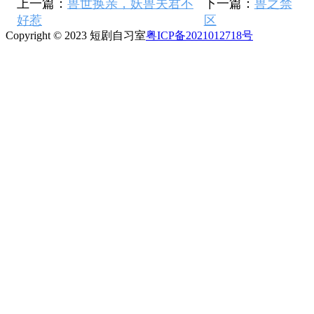
上一篇：
兽世换亲，妖兽夫君不
下一篇：
兽之禁
好惹
区
Copyright © 2023 短剧自习室
粤ICP备2021012718号