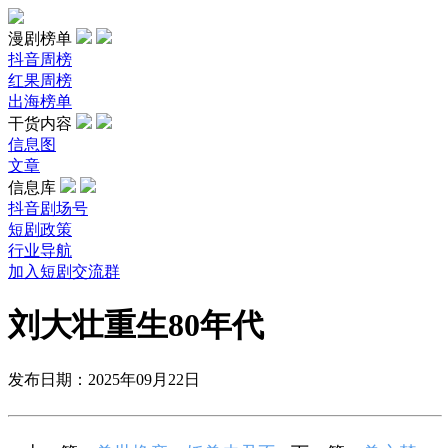
漫剧榜单
抖音周榜
红果周榜
出海榜单
干货内容
信息图
文章
信息库
抖音剧场号
短剧政策
行业导航
加入短剧交流群
刘大壮重生80年代
发布日期：2025年09月22日