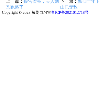
上一篇：
报告侯爷，夫人她
下一篇：
修仙十年下
又跑路了
山已无敌
Copyright © 2023 短剧自习室
粤ICP备2021012718号