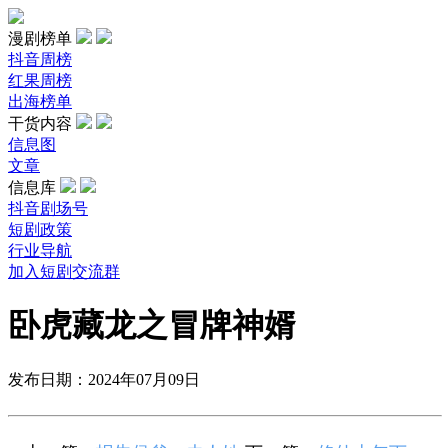
漫剧榜单
抖音周榜
红果周榜
出海榜单
干货内容
信息图
文章
信息库
抖音剧场号
短剧政策
行业导航
加入短剧交流群
卧虎藏龙之冒牌神婿
发布日期：2024年07月09日