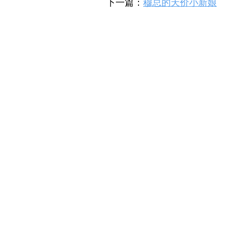
下一篇：
穆总的天价小新娘