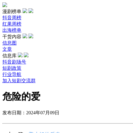
漫剧榜单
抖音周榜
红果周榜
出海榜单
干货内容
信息图
文章
信息库
抖音剧场号
短剧政策
行业导航
加入短剧交流群
危险的爱
发布日期：2024年07月09日