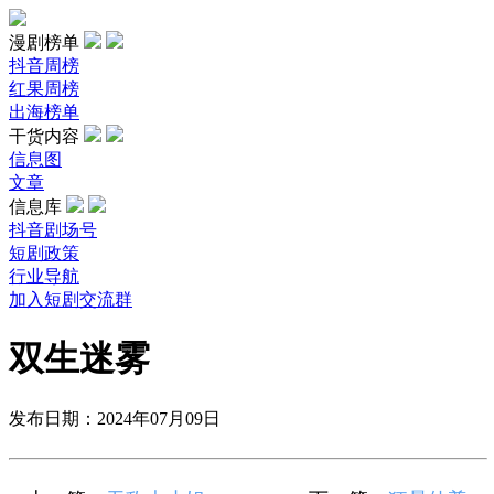
漫剧榜单
抖音周榜
红果周榜
出海榜单
干货内容
信息图
文章
信息库
抖音剧场号
短剧政策
行业导航
加入短剧交流群
双生迷雾
发布日期：2024年07月09日