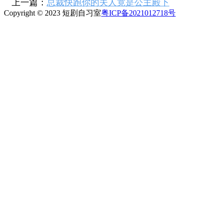
上一篇：
总裁快跑你的夫人竟是公主殿下
Copyright © 2023 短剧自习室
粤ICP备2021012718号