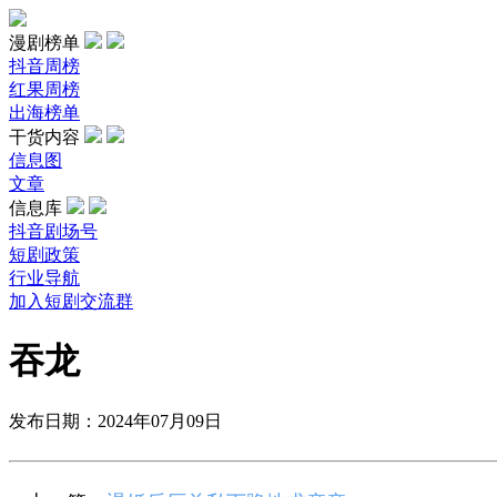
漫剧榜单
抖音周榜
红果周榜
出海榜单
干货内容
信息图
文章
信息库
抖音剧场号
短剧政策
行业导航
加入短剧交流群
吞龙
发布日期：2024年07月09日