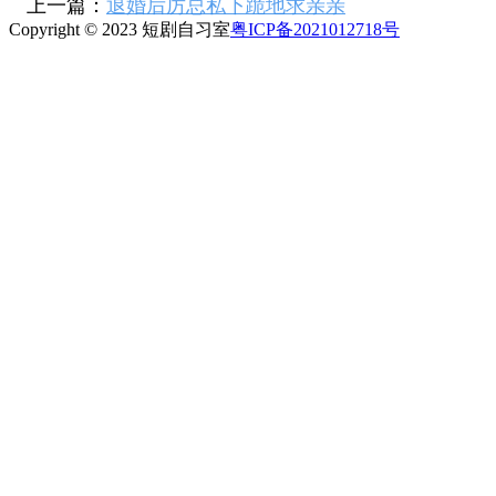
上一篇：
退婚后厉总私下跪地求亲亲
Copyright © 2023 短剧自习室
粤ICP备2021012718号