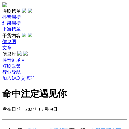
漫剧榜单
抖音周榜
红果周榜
出海榜单
干货内容
信息图
文章
信息库
抖音剧场号
短剧政策
行业导航
加入短剧交流群
命中注定遇见你
发布日期：2024年07月09日