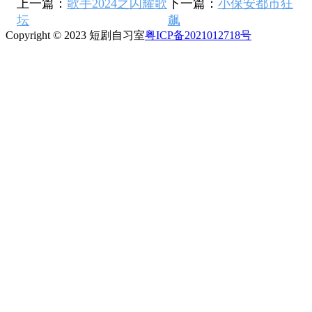
上一篇：
歌手2024之闪耀歌
下一篇：
小保安都市狂
坛
飙
Copyright © 2023 短剧自习室
粤ICP备2021012718号