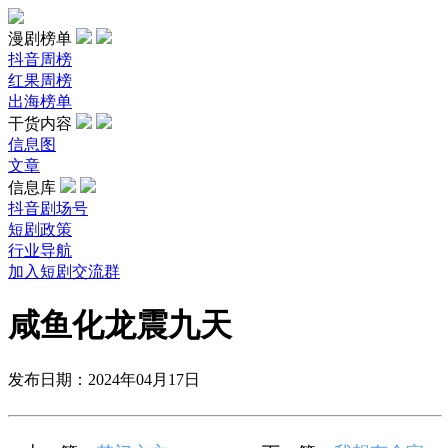
漫剧榜单
抖音周榜
红果周榜
出海榜单
干货内容
信息图
文章
信息库
抖音剧场号
短剧政策
行业导航
加入短剧交流群
咸鱼化龙震九天
发布日期：2024年04月17日