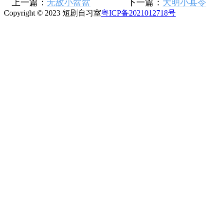
上一篇：
无敌小盆盆
下一篇：
大明小县令
Copyright © 2023 短剧自习室
粤ICP备2021012718号