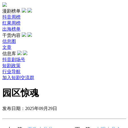
漫剧榜单
抖音周榜
红果周榜
出海榜单
干货内容
信息图
文章
信息库
抖音剧场号
短剧政策
行业导航
加入短剧交流群
园区惊魂
发布日期：2025年09月29日