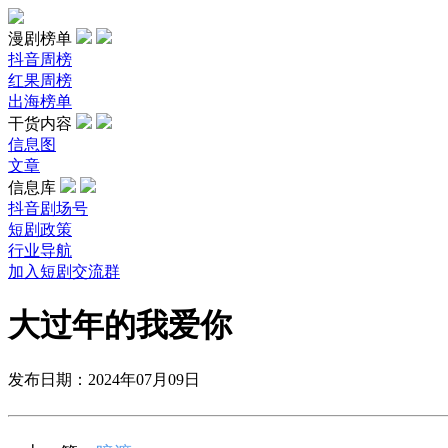
漫剧榜单
抖音周榜
红果周榜
出海榜单
干货内容
信息图
文章
信息库
抖音剧场号
短剧政策
行业导航
加入短剧交流群
大过年的我爱你
发布日期：2024年07月09日