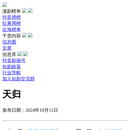
漫剧榜单
抖音周榜
红果周榜
出海榜单
干货内容
信息图
文章
信息库
抖音剧场号
短剧政策
行业导航
加入短剧交流群
天归
发布日期：2024年10月11日