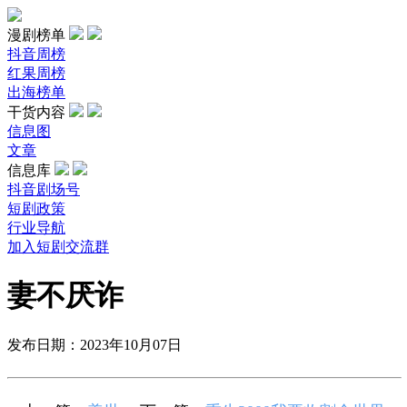
漫剧榜单
抖音周榜
红果周榜
出海榜单
干货内容
信息图
文章
信息库
抖音剧场号
短剧政策
行业导航
加入短剧交流群
妻不厌诈
发布日期：2023年10月07日