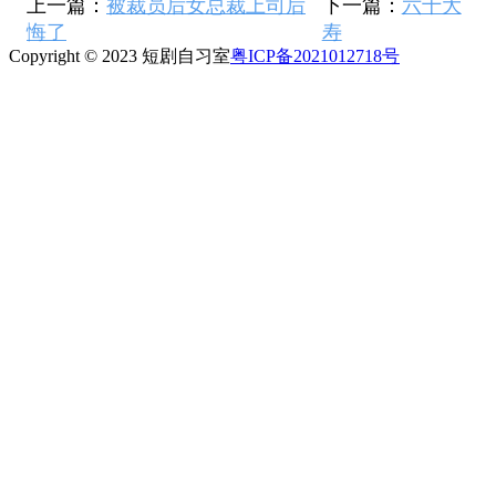
上一篇：
被裁员后女总裁上司后
下一篇：
六十大
悔了
寿
Copyright © 2023 短剧自习室
粤ICP备2021012718号