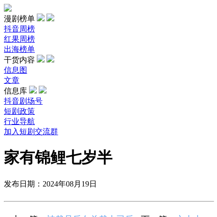
漫剧榜单
抖音周榜
红果周榜
出海榜单
干货内容
信息图
文章
信息库
抖音剧场号
短剧政策
行业导航
加入短剧交流群
家有锦鲤七岁半
发布日期：2024年08月19日