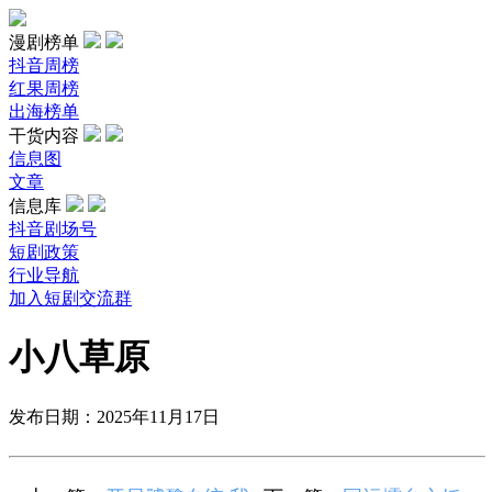
漫剧榜单
抖音周榜
红果周榜
出海榜单
干货内容
信息图
文章
信息库
抖音剧场号
短剧政策
行业导航
加入短剧交流群
小八草原
发布日期：2025年11月17日