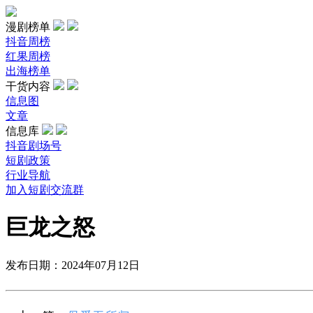
漫剧榜单
抖音周榜
红果周榜
出海榜单
干货内容
信息图
文章
信息库
抖音剧场号
短剧政策
行业导航
加入短剧交流群
巨龙之怒
发布日期：2024年07月12日