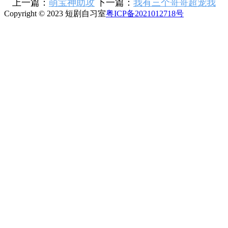
上一篇：
萌宝神助攻
下一篇：
我有三个哥哥超宠我
Copyright © 2023 短剧自习室
粤ICP备2021012718号