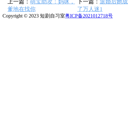
上一篇：
萌宝助攻：妈咪，
下一篇：
退婚后她成
爹地在找你
了万人迷1
Copyright © 2023 短剧自习室
粤ICP备2021012718号