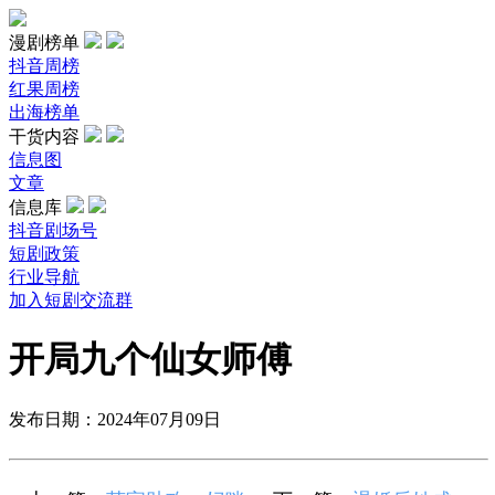
漫剧榜单
抖音周榜
红果周榜
出海榜单
干货内容
信息图
文章
信息库
抖音剧场号
短剧政策
行业导航
加入短剧交流群
开局九个仙女师傅
发布日期：2024年07月09日