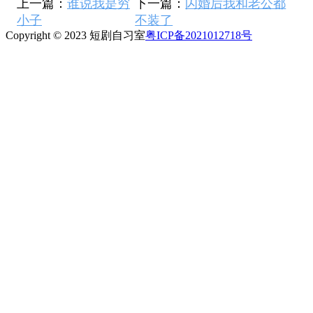
上一篇：
谁说我是穷
下一篇：
闪婚后我和老公都
小子
不装了
Copyright © 2023 短剧自习室
粤ICP备2021012718号