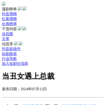
漫剧榜单
抖音周榜
红果周榜
出海榜单
干货内容
信息图
文章
信息库
抖音剧场号
短剧政策
行业导航
加入短剧交流群
当丑女遇上总裁
发布日期：2024年07月12日