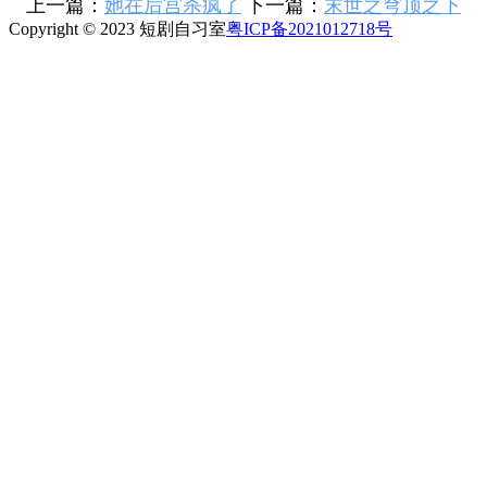
上一篇：
她在后宫杀疯了
下一篇：
末世之穹顶之下
Copyright © 2023 短剧自习室
粤ICP备2021012718号