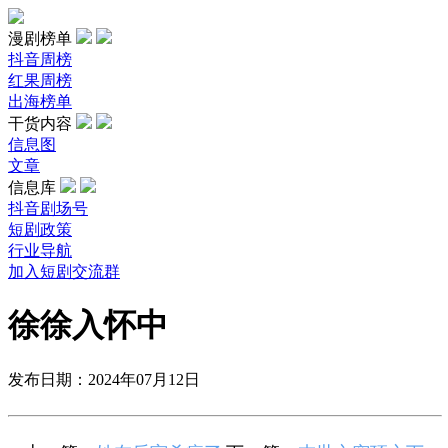
漫剧榜单
抖音周榜
红果周榜
出海榜单
干货内容
信息图
文章
信息库
抖音剧场号
短剧政策
行业导航
加入短剧交流群
徐徐入怀中
发布日期：2024年07月12日