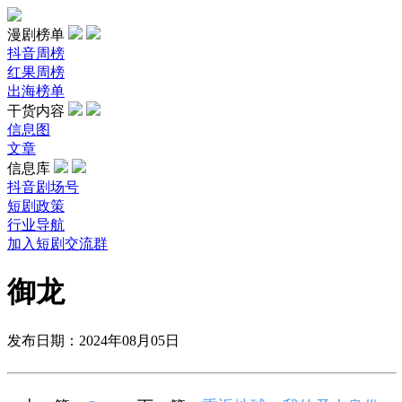
漫剧榜单
抖音周榜
红果周榜
出海榜单
干货内容
信息图
文章
信息库
抖音剧场号
短剧政策
行业导航
加入短剧交流群
御龙
发布日期：2024年08月05日