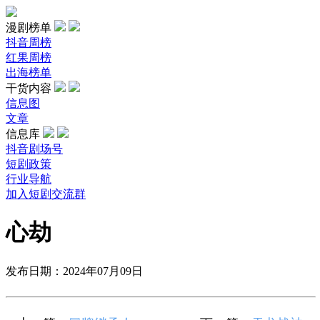
漫剧榜单
抖音周榜
红果周榜
出海榜单
干货内容
信息图
文章
信息库
抖音剧场号
短剧政策
行业导航
加入短剧交流群
心劫
发布日期：2024年07月09日