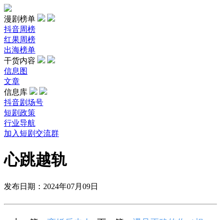
漫剧榜单
抖音周榜
红果周榜
出海榜单
干货内容
信息图
文章
信息库
抖音剧场号
短剧政策
行业导航
加入短剧交流群
心跳越轨
发布日期：2024年07月09日