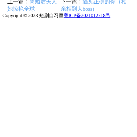
上一篇：
离婚后夫人
下一篇：
遇见正确的你（相
她惊艳全球
亲相到大boss)
Copyright © 2023 短剧自习室
粤ICP备2021012718号