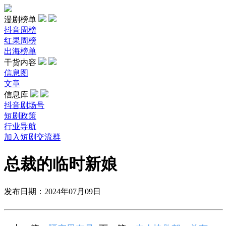
漫剧榜单
抖音周榜
红果周榜
出海榜单
干货内容
信息图
文章
信息库
抖音剧场号
短剧政策
行业导航
加入短剧交流群
总裁的临时新娘
发布日期：2024年07月09日