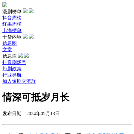
漫剧榜单
抖音周榜
红果周榜
出海榜单
干货内容
信息图
文章
信息库
抖音剧场号
短剧政策
行业导航
加入短剧交流群
情深可抵岁月长
发布日期：2024年05月13日