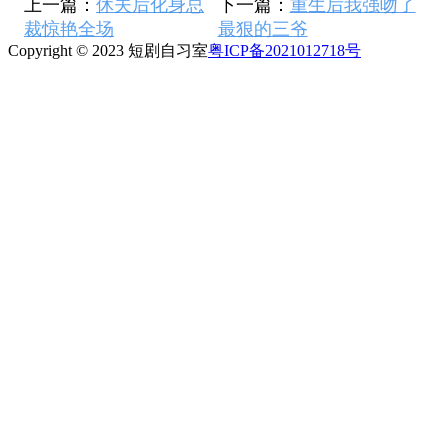
上一篇：
休夫后化身总
下一篇：
重生后我强吻了
裁惊艳全场
最狠的三爷
Copyright © 2023 短剧自习室
粤ICP备2021012718号