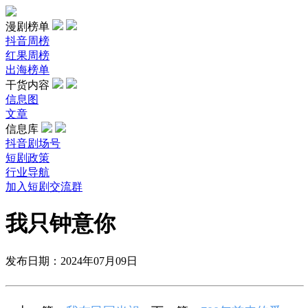
漫剧榜单
抖音周榜
红果周榜
出海榜单
干货内容
信息图
文章
信息库
抖音剧场号
短剧政策
行业导航
加入短剧交流群
我只钟意你
发布日期：2024年07月09日