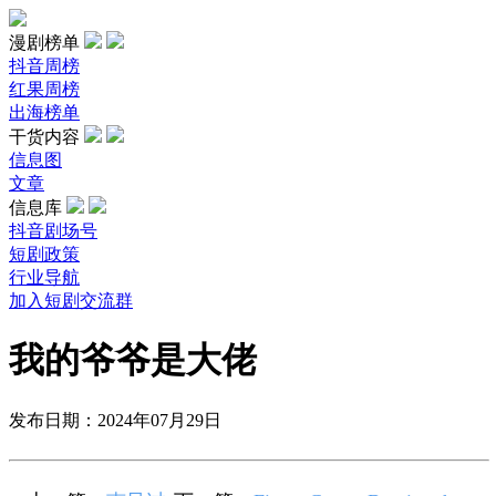
漫剧榜单
抖音周榜
红果周榜
出海榜单
干货内容
信息图
文章
信息库
抖音剧场号
短剧政策
行业导航
加入短剧交流群
我的爷爷是大佬
发布日期：2024年07月29日