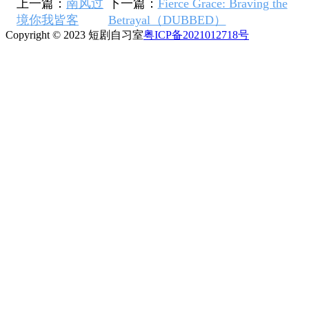
上一篇：
南风过
下一篇：
Fierce Grace: Braving the
境你我皆客
Betrayal（DUBBED）
Copyright © 2023 短剧自习室
粤ICP备2021012718号