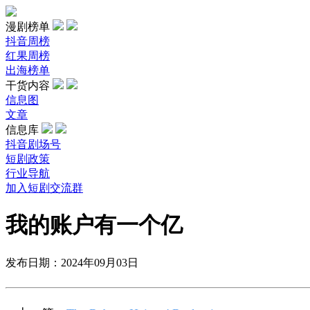
漫剧榜单
抖音周榜
红果周榜
出海榜单
干货内容
信息图
文章
信息库
抖音剧场号
短剧政策
行业导航
加入短剧交流群
我的账户有一个亿
发布日期：2024年09月03日