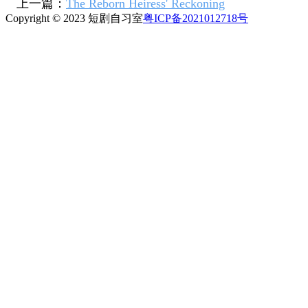
上一篇：
The Reborn Heiress' Reckoning
Copyright © 2023 短剧自习室
粤ICP备2021012718号