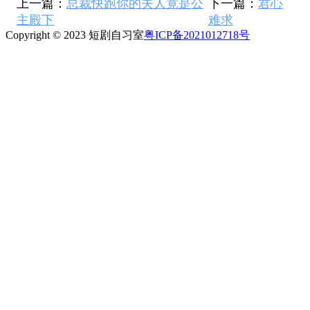
上一篇：
总裁快跑你的夫人竟是公
下一篇：
君心
主殿下
难求
Copyright © 2023 短剧自习室
粤ICP备2021012718号