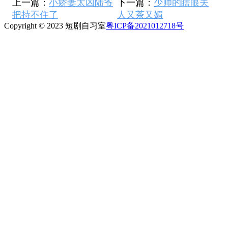
上一篇：
小娇妻太凶陆爷
下一篇：
少帅的瞎眼夫
把持不住了
人又茶又媚
Copyright © 2023 短剧自习室
粤ICP备2021012718号