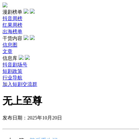
漫剧榜单
抖音周榜
红果周榜
出海榜单
干货内容
信息图
文章
信息库
抖音剧场号
短剧政策
行业导航
加入短剧交流群
无上至尊
发布日期：2025年10月20日