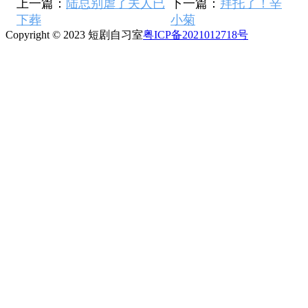
上一篇：
陆总别虐了夫人已
下一篇：
拜托了！辛
下葬
小菊
Copyright © 2023 短剧自习室
粤ICP备2021012718号