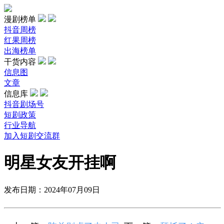
漫剧榜单
抖音周榜
红果周榜
出海榜单
干货内容
信息图
文章
信息库
抖音剧场号
短剧政策
行业导航
加入短剧交流群
明星女友开挂啊
发布日期：2024年07月09日