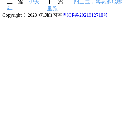
上一篇：
护夫十
下一篇：
一胎三宝，薄总爹地哪
年
里跑
Copyright © 2023 短剧自习室
粤ICP备2021012718号