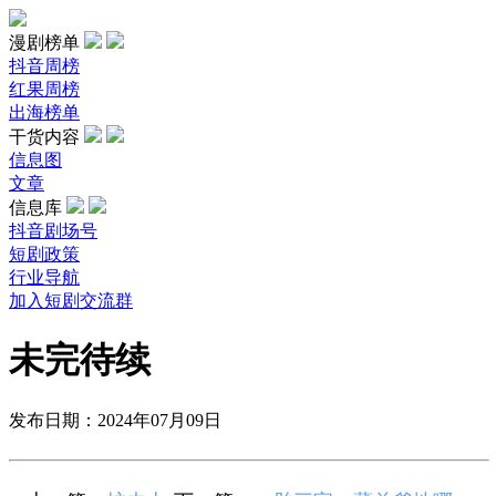
漫剧榜单
抖音周榜
红果周榜
出海榜单
干货内容
信息图
文章
信息库
抖音剧场号
短剧政策
行业导航
加入短剧交流群
未完待续
发布日期：2024年07月09日