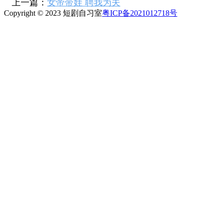
上一篇：
女帝带娃 聘我为夫
Copyright © 2023 短剧自习室
粤ICP备2021012718号