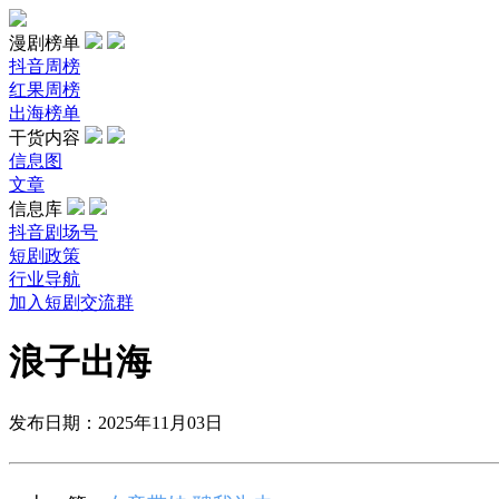
漫剧榜单
抖音周榜
红果周榜
出海榜单
干货内容
信息图
文章
信息库
抖音剧场号
短剧政策
行业导航
加入短剧交流群
浪子出海
发布日期：2025年11月03日