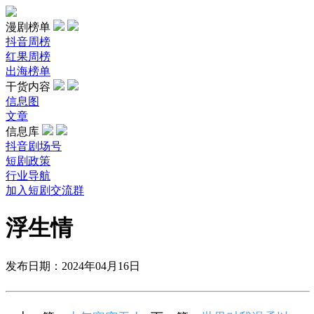
漫剧榜单
抖音周榜
红果周榜
出海榜单
干货内容
信息图
文章
信息库
抖音剧场号
短剧政策
行业导航
加入短剧交流群
浮生情
发布日期：2024年04月16日