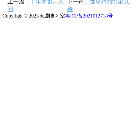
上一篇：
十年寒窗无人
下一篇：
世界对我温柔以
问
待
Copyright © 2023 短剧自习室
粤ICP备2021012718号